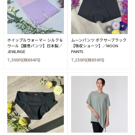
ホイップルウォーマー シルク＆
ムーンパンツ ボクサーブラック
ウール【腹巻パンツ】日本製／
【吸収ショーツ】／MOON
JEWLINGE
PAINTS
7,300円(税664円)
7,150円(税650円)