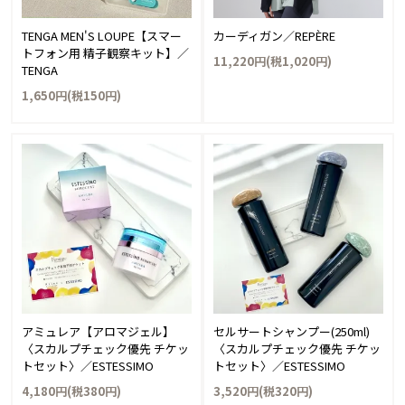
TENGA MEN'S LOUPE【スマー
カーディガン／REPÈRE
トフォン用 精子観察キット】／
11,220円(税1,020円)
TENGA
1,650円(税150円)
アミュレア【アロマジェル】
セルサートシャンプー(250ml)
〈スカルプチェック優先 チケッ
〈スカルプチェック優先 チケッ
トセット〉／ESTESSIMO
トセット〉／ESTESSIMO
4,180円(税380円)
3,520円(税320円)