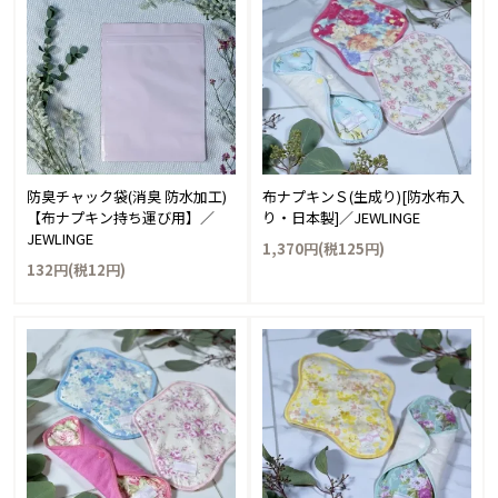
防臭チャック袋(消臭 防水加工)
布ナプキンＳ(生成り)[防水布入
【布ナプキン持ち運び用】／
り・日本製]／JEWLINGE
JEWLINGE
1,370円(税125円)
132円(税12円)