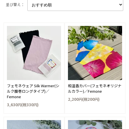
並び替え：
フェモネウェア Silk Warmer(シ
和温香カバー(フェモネオリジナ
ルク腹巻ロングタイプ)／
ルカラー)／Femone
Femone
2,200円(税200円)
3,630円(税330円)