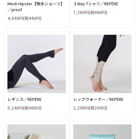
Mesh Hipster【吸水ショーツ】
３Way Tシャツ／REPÈRE
／proof
7,260円(税660円)
4,840円(税440円)
レギンス／REPÈRE
レッグウォーマー／REPÈRE
5,148円(税468円)
2,200円(税200円)