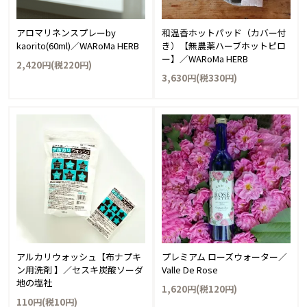
アロマリネンスプレーby
和温香ホットパッド（カバー付
kaorito(60ml)／WARoMa HERB
き）【無農薬ハーブホットピロ
ー】／WARoMa HERB
2,420円(税220円)
3,630円(税330円)
アルカリウォッシュ【布ナプキ
プレミアム ローズウォーター／
ン用洗剤 】／セスキ炭酸ソーダ
Valle De Rose
地の塩社
1,620円(税120円)
110円(税10円)