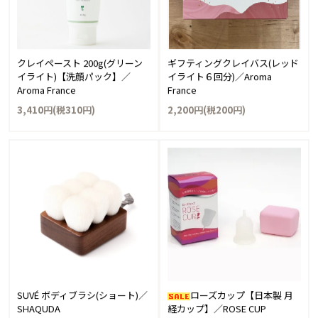
クレイペースト 200g(グリーン
ギフティングクレイバス(レッド
イライト)【洗顔パック】／
イライト６回分)／Aroma
Aroma France
France
3,410円(税310円)
2,200円(税200円)
SUVÉ ボディブラシ(ショート)／
ローズカップ【日本製 月
SHAQUDA
経カップ】／ROSE CUP