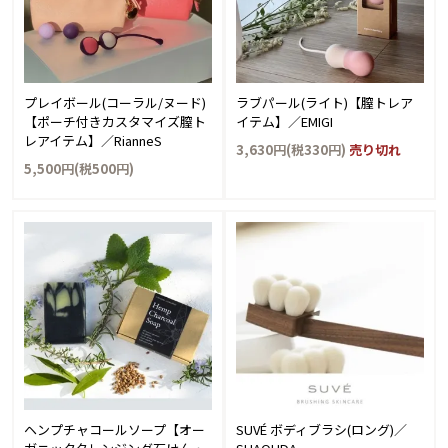
プレイボール(コーラル/ヌード)
ラブパール(ライト)【膣トレア
【ポーチ付きカスタマイズ膣ト
イテム】／EMIGI
レアイテム】／RianneS
3,630円(税330円)
売り切れ
5,500円(税500円)
ヘンプチャコールソープ【オー
SUVÉ ボディブラシ(ロング)／