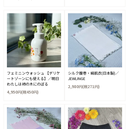
フェミニンウォッシュ 【デリケ
シルク腹巻・絹肌衣(日本製)／
ートゾーンにも使える】／明日
JEWLINGE
わたしは柿の木にのぼる
2,980円(税271円)
4,950円(税450円)