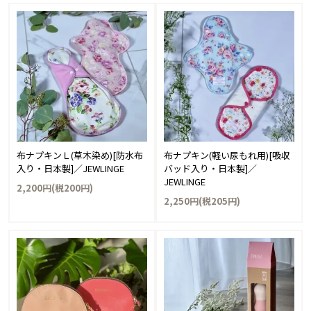
布ナプキンＬ(草木染め)[防水布
布ナプキン(軽い尿もれ用)[吸収
入り・日本製]／JEWLINGE
バッド入り・日本製]／
JEWLINGE
2,200円(税200円)
2,250円(税205円)