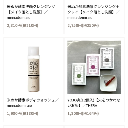
米ぬか酵素洗顔クレンジング
米ぬか酵素洗顔クレンジング＋
【メイク落とし洗顔】／
クレイ【メイク落とし洗顔】／
minnademiaio
minnademiraio
2,310円(税210円)
2,750円(税250円)
米ぬか酵素ボディウォッシュ／
YOJO灸(12個入)【火をつかわな
minnademiraio
いお灸】／THERA
1,980円(税180円)
1,800円(税164円)