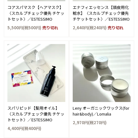
コアスパマスク【ヘアマスク】
エナフィエッセンス【頭皮用化
〈スカルプチェック優先 チケッ
粧水】〈スカルプチェック優先
トセット〉／ESTESSIMO
チケットセット〉／ESTESSIMO
5,500円(税500円)
売り切れ
2,640円(税240円)
売り切れ
スパリピッド【髪用オイル】
Leny オーガニックワックス(for
〈スカルプチェック優先 チケッ
hair&body)／Lomalia
トセット〉／ESTESSIMO
2,970円(税270円)
4,400円(税400円)