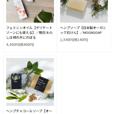
フェミニンオイル【デリケート
ヘンプソープ【日本製オーガニ
ゾーンにも使える】／明日 わた
ック石けん】／MOONSOAP
しは柿の木にのぼる
1,540円(税140円)
4,400円(税400円)
ヘンプチャコールソープ【オー