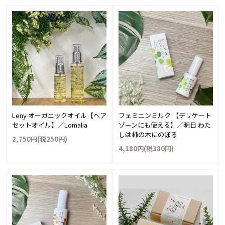
Leny オーガニックオイル【ヘア
フェミニンミルク 【デリケート
セットオイル】／Lomalia
ゾーンにも使える】／明日 わた
しは柿の木にのぼる
2,750円(税250円)
4,180円(税380円)