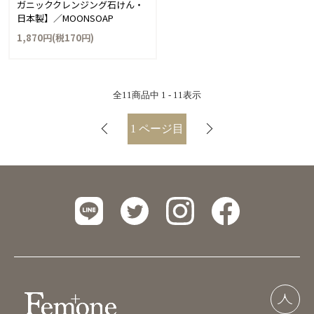
ガニッククレンジング石けん・
日本製】／MOONSOAP
1,870円(税170円)
全
11
商品中
1 - 11
表示
1
ページ目