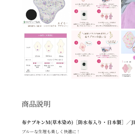
商品説明
布ナプキンM(草木染め)［防水布入り・日本製］／JE
ブルーな生理も楽しく快適に！