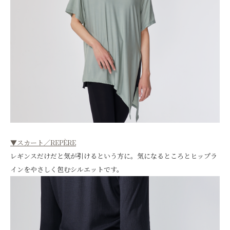
▼スカート／REPÈRE
レギンスだけだと気が引けるという方に。気になるところとヒップラ
インをやさしく包むシルエットです。