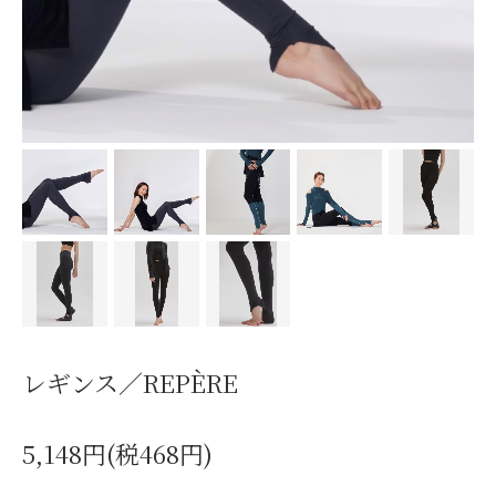
レギンス／REPÈRE
5,148円(税468円)