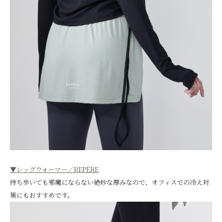
▼レッグウォーマー／REPÈRE
持ち歩いても邪魔にならない絶妙な厚みなので、オフィスでの冷え対
策にもおすすめです。