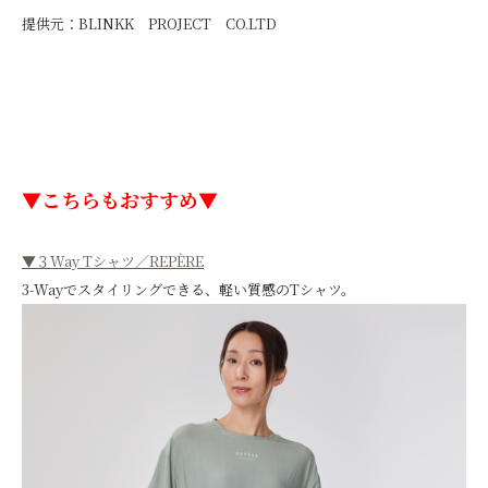
提供元：BLINKK PROJECT CO.LTD
▼こちらもおすすめ▼
▼３Way Tシャツ／REPÈRE
3-Wayでスタイリングできる、軽い質感のTシャツ。