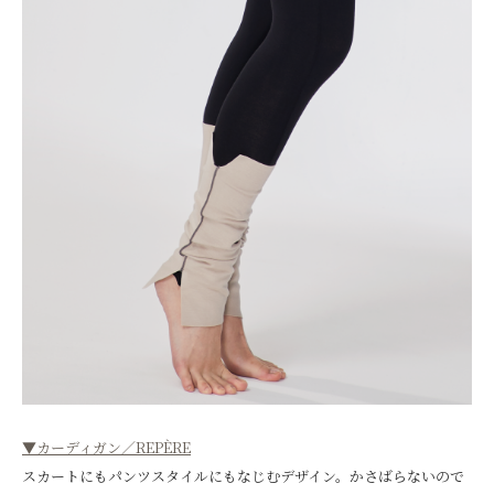
▼カーディガン／REPÈRE
スカートにもパンツスタイルにもなじむデザイン。かさばらないので