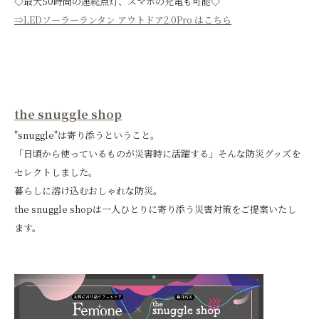
◇最大50時間の連続点灯、スマホの充電も可能◇
⇒LEDソーラーランタン アウトドア2.0Pro はこちら
the snuggle shop
"snuggle"は寄り添うということ。
「日頃から使っているものが災害時に活躍する」そんな防災グッズを
セレクトしました。
暮らしに溶け込むおしゃれな防災。
the snuggle shopは一人ひとりに寄り添う災害対策をご提案いたし
ます。