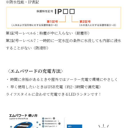
※防水性能・IP表記
第1記号ーレベル6：粉塵が中に入らない（耐塵形）
第2記号ーレベル7：一時的に一定水圧の条件に水没しても内部に浸水
することがない（防浸形）
〈エムパワードの充電方法〉
・ 時間に余裕があるときや屋外ではソーラー充電で環境にやさしく
・ 早く使用したいときはUSB充電（約2~3時間で満充電）
ライフスタイルに合わせて充電できるLEDランタンです！