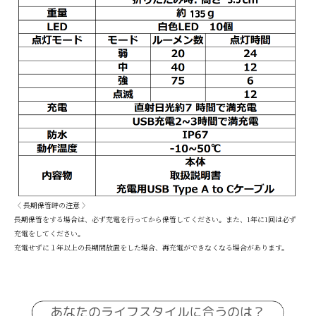
〈 長期保管時の注意 〉
長期保管をする場合は、必ず充電を行ってから保管してください。また、1年に1回は必ず
充電をしてください。
充電せずに１年以上の長期間放置をした場合、再充電ができなくなる場合があります。