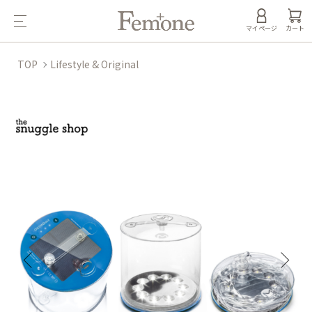
マイページ
カート
TOP
Lifestyle & Original