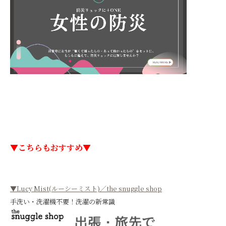
▼こちらもおすすめ▼
▼Lucy Mist(ルーシーミスト)／the snuggle shop
手洗い・洗濯機不要！洗濯の新常識