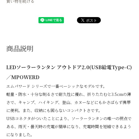
買い物を続ける
商品説明
LEDソーラーランタン アウトドア2.0(USB給電Type-C)
／MPOWERD
エムパワード シリーズで一番ベーシックなモデルです。
軽量・防水・十分な明るさで耐久性に優れ、折りたたむと3.5cmの薄
さで、キャンプ、ハイキング、登山、カヌーなどにもかさばらず携帯
に便利。また、収納にも困らないコンパクトさです。
USBコネクタがついたことにより、ソーラーランタンの唯一の弱点で
ある、雨天・曇天時の充電が簡単になり、充電時間を短縮できるよう
になりました。