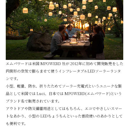
エムパワードは米国 MPOWERD 社が 2012年に初めて開発販売をした
円筒形の空気で膨らませて使うインフレータブルLEDソーラーランタ
ンです。
小型、軽量、防水、折りたためてソーラー充電式というユニークな製
品として米国では Luci、日本では MPOWERD(エムパワード)という
ブランド名で販売されています。
アウトドアや防災備蓄用途としてはもちろん、エコでやさしいスマー
トなあかり、小型の LEDちょうちんといった普段使いのあかりとして
も便利です。