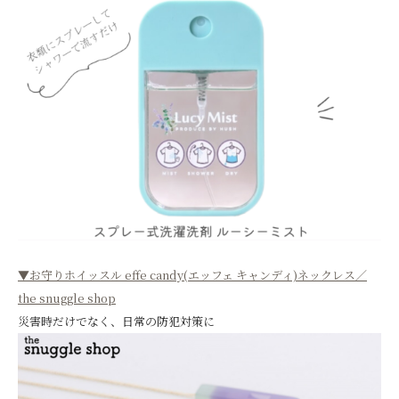
▼お守りホイッスル effe candy(エッフェ キャンディ)ネックレス／
the snuggle shop
災害時だけでなく、日常の防犯対策に