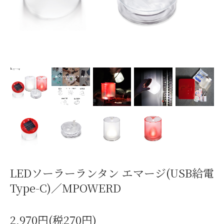
LEDソーラーランタン エマージ(USB給電
Type-C)／MPOWERD
2,970円(税270円)