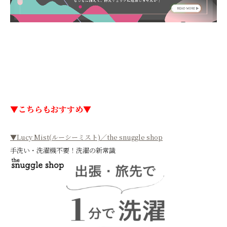
▼こちらもおすすめ▼
▼Lucy Mist(ルーシーミスト)／the snuggle shop
手洗い・洗濯機不要！洗濯の新常識