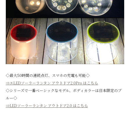
◇最大50時間の連続点灯、スマホの充電も可能◇
⇒エLEDソーラーランタン アウトドア2.0Pro はこちら
◇シリーズで一番ベーシックなモデル、ボディカラーは日本限定のブ
ルー◇
⇒LEDソーラーランタン アウトドア2.0 はこちら