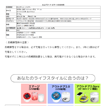
〈 長期保管時の注意 〉
長期保管をする場合は、必ず充電を行ってから保管してください。また、1年に1回は必ず
充電をしてください。
充電せずに１年以上の長期間放置をした場合、再充電ができなくなる場合があります。