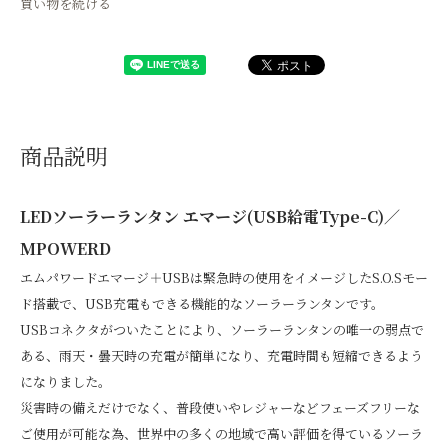
買い物を続ける
商品説明
LEDソーラーランタン エマージ(USB給電Type-C)／
MPOWERD
エムパワードエマージ＋USBは緊急時の使用をイメージしたS.O.Sモー
ド搭載で、USB充電もできる機能的なソーラーランタンです。
USBコネクタがついたことにより、ソーラーランタンの唯一の弱点で
ある、雨天・曇天時の充電が簡単になり、充電時間も短縮できるよう
になりました。
災害時の備えだけでなく、普段使いやレジャーなどフェーズフリーな
ご使用が可能な為、世界中の多くの地域で高い評価を得ているソーラ