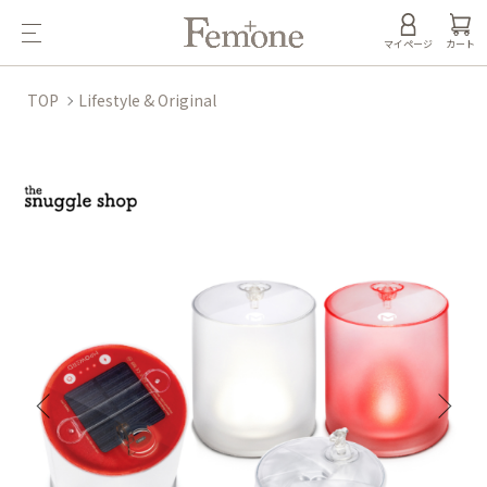
マイページ
カート
TOP
Lifestyle & Original