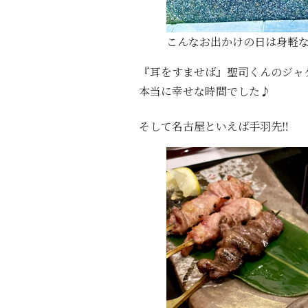
こんなお出かけの日は身軽
『耳をすませば』聖司くんのジャ
本当に幸せな時間でした♪
そして名古屋といえば手羽先‼️