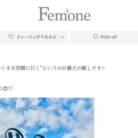
フィーリングでえらぶ
PICK
UP
わくする空間に行く”というのが最大の癒しです✨
😊♡