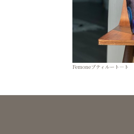
Femoneプティルート―ト