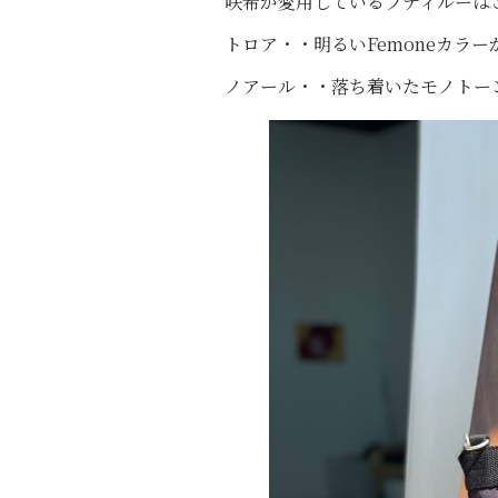
咲希が愛用しているプティルーは
トロア・・明るいFemoneカラ
ノアール・・落ち着いたモノトー