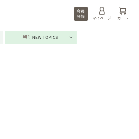
会員
登録
マイページ
カート
NEW TOPICS