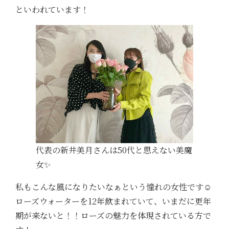
といわれています！
代表の新井美月さんは50代と思えない美魔
女✨
私もこんな風になりたいなぁという憧れの女性です☺️
ローズウォーターを12年飲まれていて、いまだに更年
期が来ないと！！ローズの魅力を体現されている方で