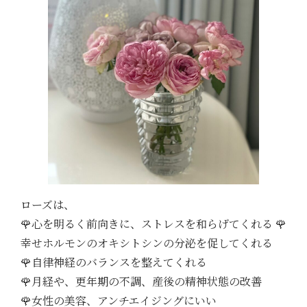
ローズは、
🌹心を明るく前向きに、ストレスを和らげてくれる 🌹
幸せホルモンのオキシトシンの分泌を促してくれる
🌹自律神経のバランスを整えてくれる
🌹月経や、更年期の不調、産後の精神状態の改善
🌹女性の美容、アンチエイジングにいい