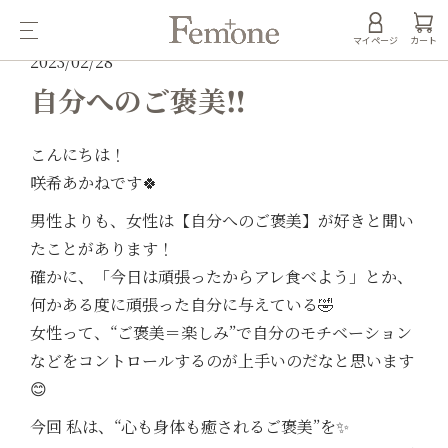
マイページ
カート
2023/02/28
自分へのご褒美‼️
こんにちは！
咲希あかねです🍀
男性よりも、女性は【自分へのご褒美】が好きと聞い
たことがあります！
確かに、「今日は頑張ったからアレ食べよう」とか、
何かある度に頑張った自分に与えている🤣
女性って、“ご褒美＝楽しみ”で自分のモチベーション
などをコントロールするのが上手いのだなと思います
😊
今回 私は、“心も身体も癒されるご褒美”を✨