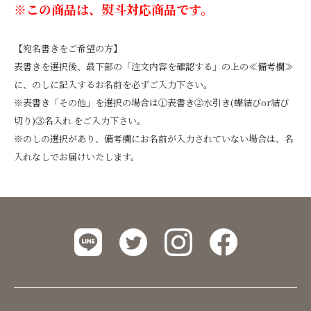
※この商品は、熨斗対応商品です。
【宛名書きをご希望の方】
表書きを選択後、最下部の「注文内容を確認する」の上の≪備考欄≫
に、のしに記入するお名前を必ずご入力下さい。
※表書き「その他」を選択の場合は①表書き②水引き(蝶結びor結び
切り)③名入れ をご入力下さい。
※のしの選択があり、備考欄にお名前が入力されていない場合は、名
入れなしでお届けいたします。