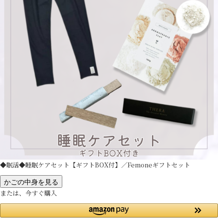
◆眠活◆睡眠ケアセット【ギフトBOX付】／Femoneギフトセット
かごの中身を見る
または、今すぐ購入