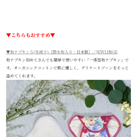
▼こちらもおすすめ▼
▼布ナプキンＳ(生成り)［防水布入り・日本製］／JEWLINGE
布ナプキン初めてさんでも簡単で使いやすい「一体型布ナプキン」で
す。オーガニックコットンで肌に優しく、デリケートゾーンをそっと
温めてくれます。