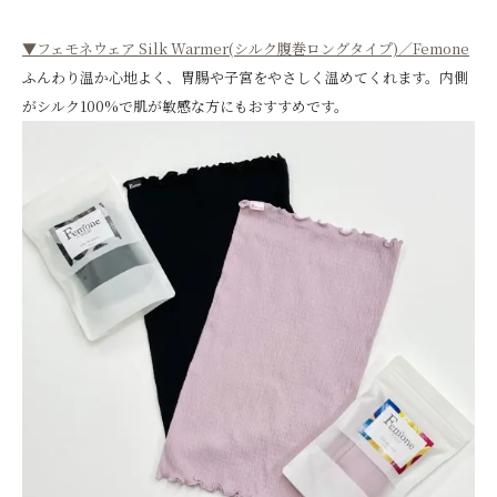
▼フェモネウェア Silk Warmer(シルク腹巻ロングタイプ)／Femone
ふんわり温か心地よく、胃腸や子宮をやさしく温めてくれます。内側
がシルク100%で肌が敏感な方にもおすすめです。