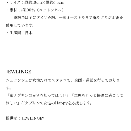
・サイズ：縦約18cm×横約6.5cm
・素材：綿100％（コットンネル）
※綿花は主にアメリカ綿、一部オーストラリア綿やブラジル綿を
使用しています。
・生産国：日本
JEWLINGE
ジュランジェは女性だけのスタッフで、企画・運営を行っておりま
す。
「布ナプキンの良さを知ってほしい」「生理をもっと快適に過ごして
ほしい」布ナプキンで女性のHappyを応援します。
提供元： JEWLINGE®