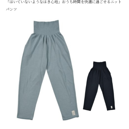
「はいていないようなはき心地」おうち時間を快適に過ごせるニット
パンツ