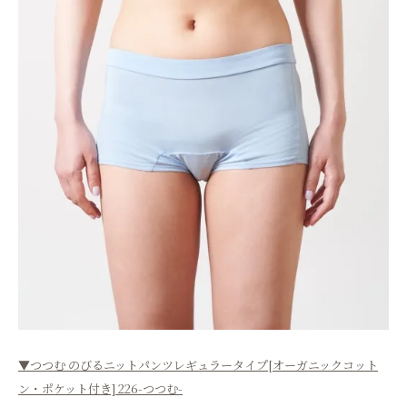
▼つつむ のびるニットパンツレギュラータイプ[オーガニックコット
ン・ポケット付き] 226-つつむ-