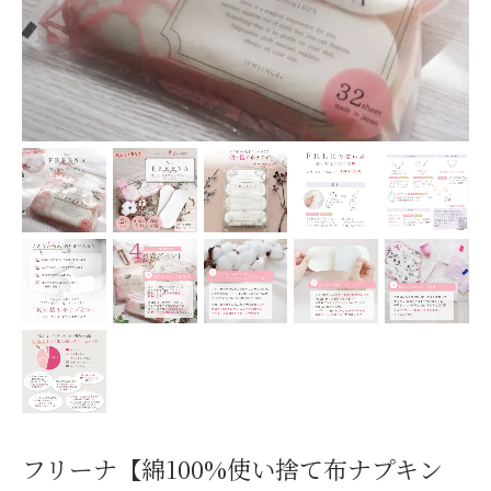
フリーナ【綿100%使い捨て布ナプキン