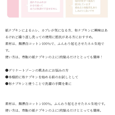
紙ナプキンによるムレ、カブレが気になる方、布ナプキンに興味はあ
るけれど繰り返し洗っての使用に抵抗がある方におすすめ。
素材は、無漂白コットン100％で、ふんわり起毛させたネル生地で
す。
使い方は、市販の紙ナプキンの上に1枚貼るだけととっても簡単！
●デリケートゾーンの肌あれにお悩みの方
●本格的に布ナプキンを始める前のお試しとして
●布ナプキンと使うことで洗濯の手間を楽に
素材は、無漂白コットン100％。ふんわり起毛させたネル生地です。
使い方は、市販の紙ナプキンの上に1枚貼るだけととっても簡単。