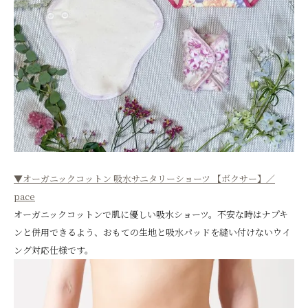
▼オーガニックコットン 吸水サニタリーショーツ 【ボクサー】／
pace
オーガニックコットンで肌に優しい吸水ショーツ。不安な時はナプキ
ンと併用できるよう、おもての生地と吸水パッドを縫い付けないウイ
ング対応仕様です。