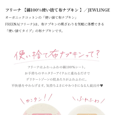
フリーナ 【綿100%使い捨て布ナプキン 】／JEWLINGE
オーガニックコットンの「使い捨て布ナプキン」
FREENA(フリーナ)は、布ナプキンの肌ざわりを気軽に体感できる
「使い捨てタイプ」の布ナプキンです。